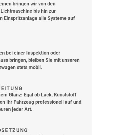
emen bringen wir von den
Lichtmaschine bis hin zur
n Einspritzanlage alle Systeme auf
n bei einer Inspektion oder
uss bringen, bleiben Sie mit unseren
zwagen stets mobil.
REITUNG
uem Glanz: Egal ob Lack, Kunststoff
ten Ihr Fahrzeug professionell auf und
uren jeder Art.
DSETZUNG