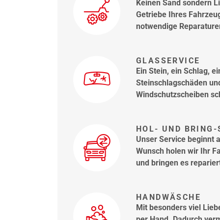
Keinen Sand sondern Li
Getriebe Ihres Fahrzeu
notwendige Reparature
GLASSERVICE
Ein Stein, ein Schlag, e
Steinschlagschäden un
Windschutzscheiben sch
HOL- UND BRING-
Unser Service beginnt 
Wunsch holen wir Ihr F
und bringen es reparier
HANDWÄSCHE
Mit besonders viel Lieb
per Hand. Dadurch verm