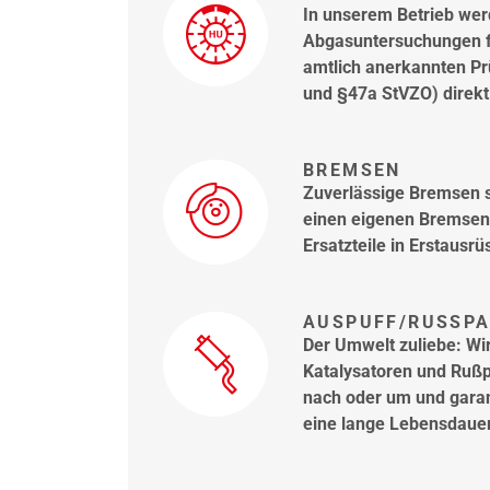
In unserem Betrieb we
Abgasuntersuchungen f
amtlich anerkannten Pr
und §47a StVZO) direkt 
BREMSEN
Zuverlässige Bremsen s
einen eigenen Bremsen
Ersatzteile in Erstausrüs
AUSPUFF/RUSSPAR
Der Umwelt zuliebe: Wir
Katalysatoren und Rußp
nach oder um und garan
eine lange Lebensdauer