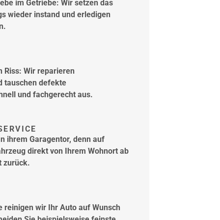
ebe im Getriebe: Wir setzen das
gs wieder instand und erledigen
n.
in Riss: Wir reparieren
d tauschen defekte
nell und fachgerecht aus.
SERVICE
an ihrem Garagentor, denn auf
ahrzeug direkt von Ihrem Wohnort ab
t zurück.
e reinigen wir Ihr Auto auf Wunsch
eiden Sie beispielsweise feinste