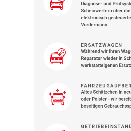
Diagnose- und Prüfsyst
Scheinwerfern über die 
elektronisch gesteuerte
Vordermann.
ERSATZWAGEN
Während wir Ihren Wage
Reparatur wieder in Sch
werkstatteigenen Ersat
FAHRZEUGAUFBE
Altes Schätzchen in ne
oder Polster - wir berei
beseitigen Gebrauchssp
GETRIEBEINSTAN