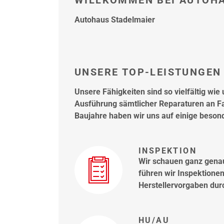
WILLKOMMEN BEI AUTOH
Autohaus Stadelmaier
UNSERE TOP-LEISTUNGEN 
Unsere Fähigkeiten sind so vielfältig wi
Ausführung sämtlicher Reparaturen an F
Baujahre haben wir uns auf einige besond
INSPEKTION
Wir schauen ganz genau
führen wir Inspektione
Herstellervorgaben dur
HU/AU