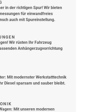
G
r in der richtigen Spur! Wir bieten
rmessungen für einwandfreies
nsch auch mit Spureinstellung.
UNGEN
ngen! Wir rüsten Ihr Fahrzeug
 passenden Anhängerzugvorrichtung
iter: Mit modernster Werkstatttechnik
Ihr Diesel sparsam und sauber bleibt.
RONIK
n Wagen: Mit unseren modernen