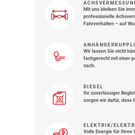
ACHSVERMESSUN
Mit uns bleiben Sie imme
professionelle Achsve
Fahrverhalten – auf Wu
ANHÄNGERKUPPL
Wir lassen Sie nicht hä
fachgerecht mit einer
nach.
DIESEL
Ihr zuverlässiger Begle
sorgen wir dafür, dass 
ELEKTRIK/ELEKT
Volle Energie für Ihre