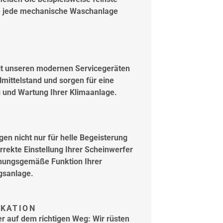
ie jede mechanische Waschanlage
it unseren modernen Servicegeräten
mittelstand und sorgen für eine
 und Wartung Ihrer Klimaanlage.
en nicht nur für helle Begeisterung
rrekte Einstellung Ihrer Scheinwerfer
dnungsgemäße Funktion Ihrer
gsanlage.
KATION
r auf dem richtigen Weg: Wir rüsten