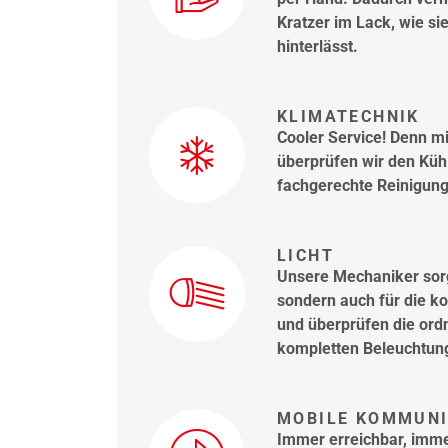
Kratzer im Lack, wie s
hinterlässt.
KLIMATECHNIK
Cooler Service! Denn m
überprüfen wir den Kühl
fachgerechte Reinigung
LICHT
Unsere Mechaniker sorg
sondern auch für die ko
und überprüfen die or
kompletten Beleuchtun
MOBILE KOMMUNI
Immer erreichbar, imme