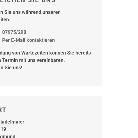
EICHEN SIE UNS
en Sie uns während unserer
iten.
07975/298
Per E-Mail kontaktieren
dung von Wartezeiten können Sie bereits
n Termin mit uns vereinbaren.
n Sie uns!
RT
tadelmaier
 19
sgmünd