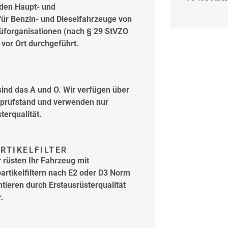
rden Haupt- und
ür Benzin- und Dieselfahrzeuge von
üforganisationen (nach § 29 StVZO
vor Ort durchgeführt.
ind das A und O. Wir verfügen über
prüfstand und verwenden nur
terqualität.
TIKELFILTER
 rüsten Ihr Fahrzeug mit
artikelfiltern nach E2 oder D3 Norm
tieren durch Erstausrüsterqualität
.